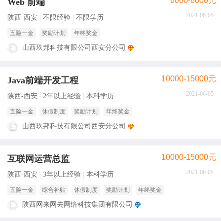
6000-8000元
Web 前端
2021-06-05
陕西-西安
不限经验
不限学历
五险一金
奖励计划
年终奖金
山西玖邦科技有限公司西安分公司
10000-15000元
Java前端开发工程
2021-06-05
陕西-西安
2年以上经验
本科学历
五险一金
休假制度
奖励计划
年终奖金
山西玖邦科技有限公司西安分公司
10000-15000元
互联网运营总监
2021-06-05
陕西-西安
3年以上经验
本科学历
五险一金
综合补贴
休假制度
奖励计划
年终奖金
陕西网来网去网络科技集团有限公司