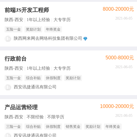
8000-20000元
前端JS开发工程师
2021-06-05
陕西-西安
1年以上经验
大专学历
五险一金
奖励计划
年终奖金
陕西网来网去网络科技集团有限公司
5000-8000元
行政前台
2021-06-05
陕西-西安
1年以上经验
大专学历
五险一金
综合补贴
休假制度
奖励计划
西安讯捷通讯有限公司
10000-20000元
产品运营经理
2021-06-05
陕西-西安
不限经验
不限学历
三险一金
综合补贴
休假制度
销售奖金
奖励计划
年终奖金
西安讯捷通讯有限公司