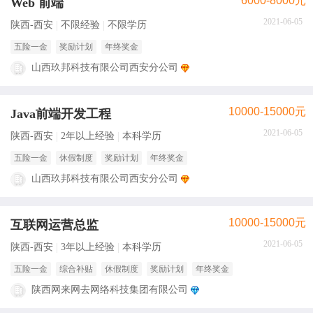
6000-8000元
Web 前端
2021-06-05
陕西-西安
不限经验
不限学历
五险一金
奖励计划
年终奖金
山西玖邦科技有限公司西安分公司
10000-15000元
Java前端开发工程
2021-06-05
陕西-西安
2年以上经验
本科学历
五险一金
休假制度
奖励计划
年终奖金
山西玖邦科技有限公司西安分公司
10000-15000元
互联网运营总监
2021-06-05
陕西-西安
3年以上经验
本科学历
五险一金
综合补贴
休假制度
奖励计划
年终奖金
陕西网来网去网络科技集团有限公司