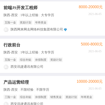
8000-20000元
前端JS开发工程师
2021-06-05
陕西-西安
1年以上经验
大专学历
五险一金
奖励计划
年终奖金
陕西网来网去网络科技集团有限公司
5000-8000元
行政前台
2021-06-05
陕西-西安
1年以上经验
大专学历
五险一金
综合补贴
休假制度
奖励计划
西安讯捷通讯有限公司
10000-20000元
产品运营经理
2021-06-05
陕西-西安
不限经验
不限学历
三险一金
综合补贴
休假制度
销售奖金
奖励计划
年终奖金
西安讯捷通讯有限公司