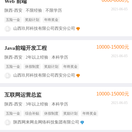
6000-8000元
Web 前端
2021-06-05
陕西-西安
不限经验
不限学历
五险一金
奖励计划
年终奖金
山西玖邦科技有限公司西安分公司
10000-15000元
Java前端开发工程
2021-06-05
陕西-西安
2年以上经验
本科学历
五险一金
休假制度
奖励计划
年终奖金
山西玖邦科技有限公司西安分公司
10000-15000元
互联网运营总监
2021-06-05
陕西-西安
3年以上经验
本科学历
五险一金
综合补贴
休假制度
奖励计划
年终奖金
陕西网来网去网络科技集团有限公司