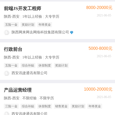
8000-20000元
前端JS开发工程师
2021-06-05
陕西-西安
1年以上经验
大专学历
五险一金
奖励计划
年终奖金
陕西网来网去网络科技集团有限公司
5000-8000元
行政前台
2021-06-05
陕西-西安
1年以上经验
大专学历
五险一金
综合补贴
休假制度
奖励计划
西安讯捷通讯有限公司
10000-20000元
产品运营经理
2021-06-05
陕西-西安
不限经验
不限学历
三险一金
综合补贴
休假制度
销售奖金
奖励计划
年终奖金
西安讯捷通讯有限公司