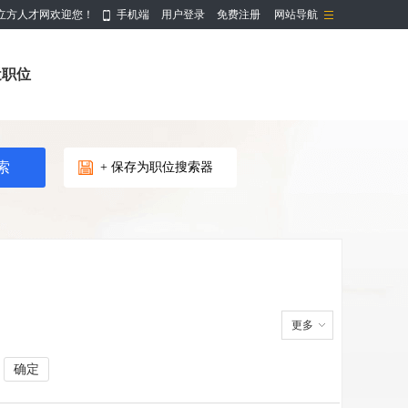
立方人才网欢迎您！
手机端
用户登录
免费注册
网站导航
近职位
+ 保存为职位搜索器
更多