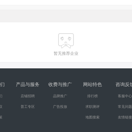
暂无推荐企业
们
产品与服务
收费与推广
网站特色
咨询反
们
店铺招聘
品牌推广
排行榜
客服中心
议
普工专区
广告投放
求职测评
常见问题
策
地图搜索
友情链接