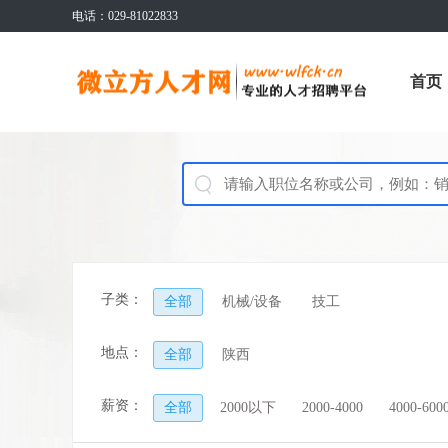
电话：029-81022833
首页
子类：
全部
机械/设备
技工
地点：
全部
陕西
薪资：
全部
2000以下
2000-4000
4000-600