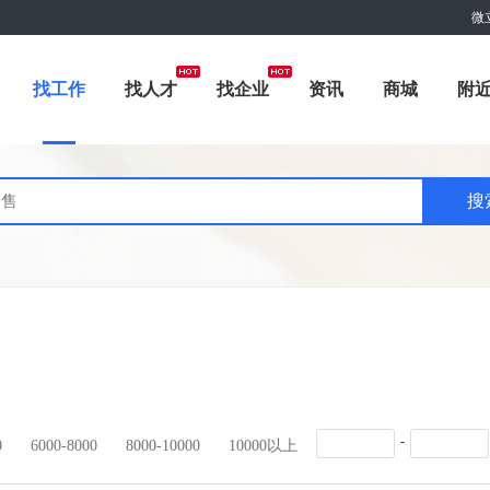
微
找工作
找人才
找企业
资讯
商城
附
-
0
6000-8000
8000-10000
10000以上